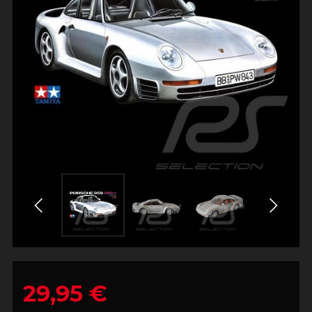
29,95 €