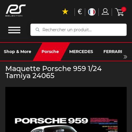
€
0
Rechercher
un
produit...
Shop & More
Porsche
MERCEDES
FERRARI
Maquette Porsche 959 1/24
Tamiya 24065