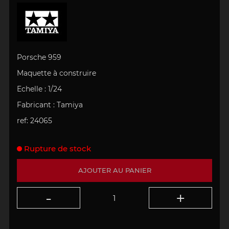
Porsche 959
Maquette à construire
Echelle : 1/24
Fabricant :
Tamiya
ref: 24065
Rupture de stock
AJOUTER AU PANIER