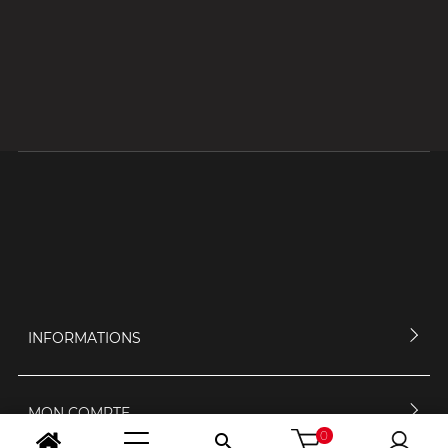
INFORMATIONS
MON COMPTE
0
