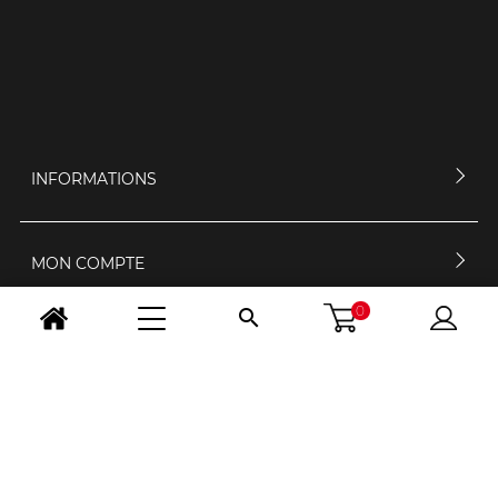
INFORMATIONS
MON COMPTE
0

CONTACTEZ-NOUS
HORAIRES D'OUVERTURE