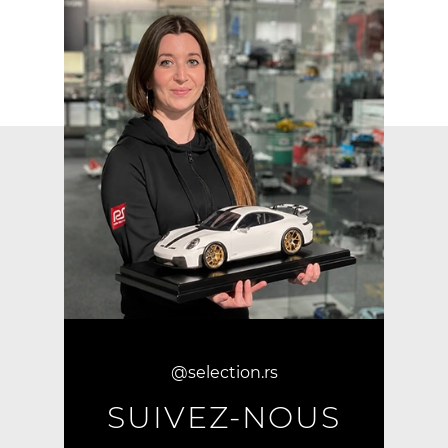
@selection.rs
SUIVEZ-NOUS