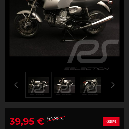
39,95 €
64,95 €
-38%