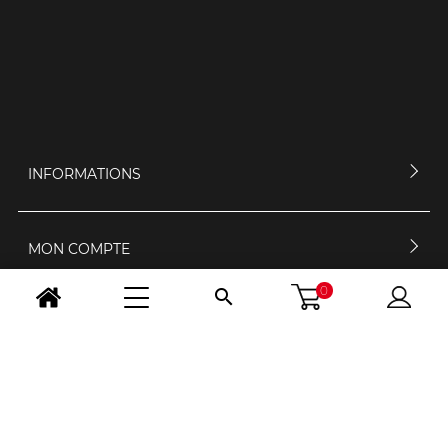
INFORMATIONS
MON COMPTE
0

CONTACTEZ-NOUS
HORAIRES D'OUVERTURE