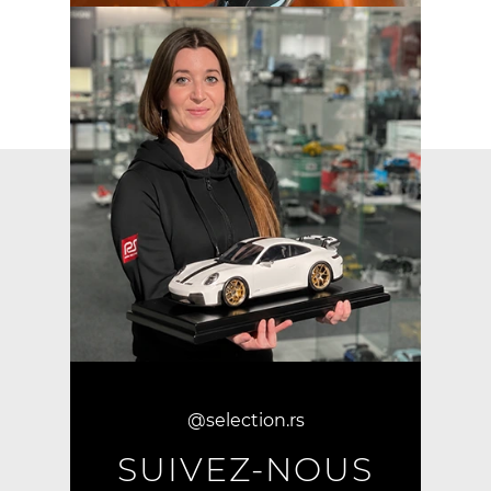
@selection.rs
SUIVEZ-NOUS