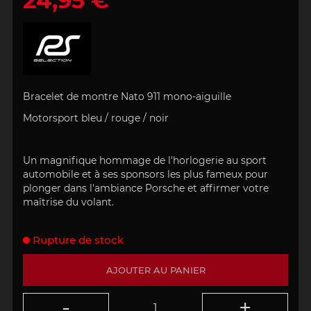
24,95 €
Bracelet de montre Nato 911 mono-aiguille
Motorsport bleu / rouge / noir
Un magnifique hommage de l'horlogerie au sport
automobile et à ses sponsors les plus fameux pour
plonger dans l'ambiance Porsche et affirmer votre
maîtrise du volant.
Rupture de stock
AJOUTER AU PANIER