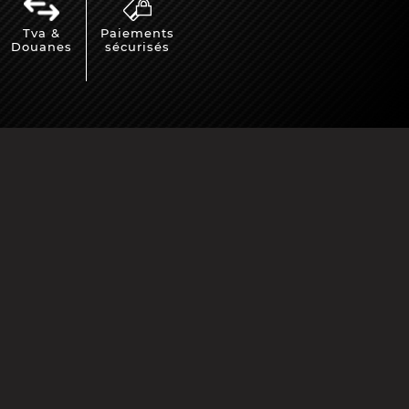
Tva &
Paiements
Douanes
sécurisés