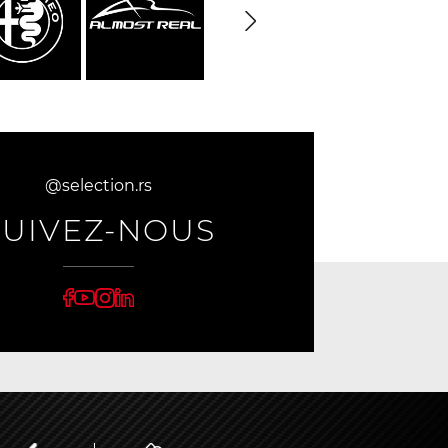
@selection.rs
SUIVEZ-NOUS