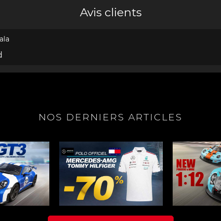
Avis clients
e Porsche
Tracteurs Porsche
iature
ala
d
NOS DERNIERS ARTICLES