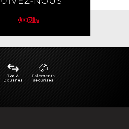
SUIVEZ-NOUS
Tva &
Paiements
Douanes
sécurisés