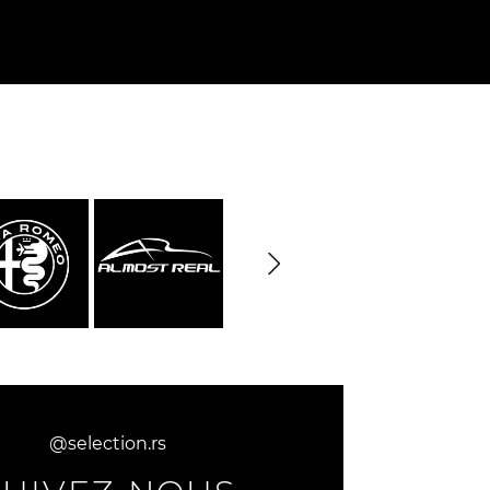
@selection.rs