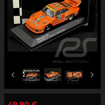
49,90 €