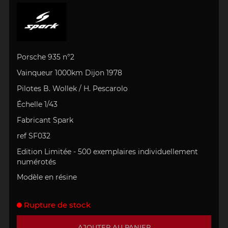
Porsche 935 n°2
Vainqueur 1000km Dijon 1978
Pilotes B. Wollek / H. Pescarolo
Échelle 1/43
Fabricant Spark
ref SF032
Edition Limitée - 500 exemplaires individuellement
numérotés
Modèle en résine
Rupture de stock
AJOUTER AU PANIER