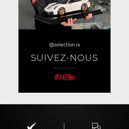
@selection.rs
SUIVEZ-NOUS