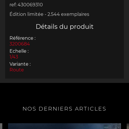
ref: 430069310
Édition limitée - 2.544 exemplaires
Détails du produit
Référence :
3200684
Echelle :
1/43
Variante :
Route
NOS DERNIERS ARTICLES