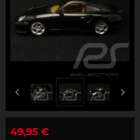
49,95 €