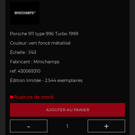
Porsche 911 type 996 Turbo 1999
Couleur: vert foncé métallisé
Échelle
:
1/43
Fabricant : Minichamps
ref: 430069310
Édition limitée - 2.544 exemplaires
Rupture de stock
AJOUTER AU PANIER