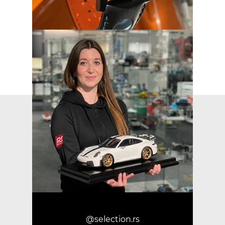
@selection.rs