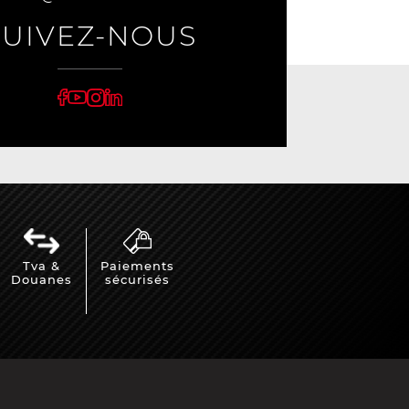
SUIVEZ-NOUS
Tva &
Paiements
Douanes
sécurisés