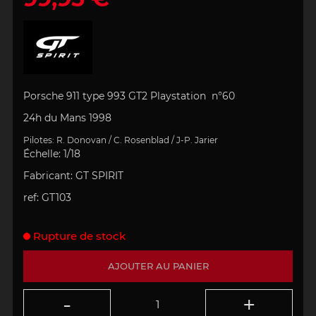
Porsche 911 type 993 GT2 Playstation
n°60
24h du Mans 1998
Pilotes: R. Donovan / C. Rosenblad / J-P. Jarier
Échelle
: 1/18
Fabricant: GT SPIRIT
ref:
GT103
Rupture de stock
AJOUTER AU PANIER