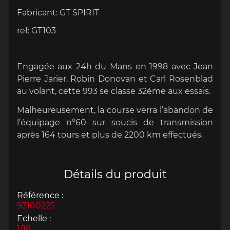
Fabricant: GT SPIRIT
ref:
GT103
Engagée aux 24h du Mans en 1998 avec Jean
Pierre Jarier, Robin Donovan et Carl Rosenblad
au volant, cette 993 se classe 32ème aux essais.
Malheureusement, la course verra l’abandon de
l’équipage n°60 sur soucis de transmission
après 164 tours et plus de 2200 km effectués.
Détails du produit
Référence :
93100225
Echelle :
1/18