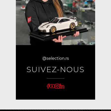
@selection.rs
SUIVEZ-NOUS