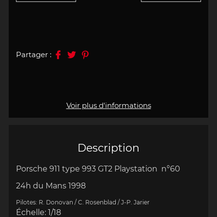
Partager :
Voir plus d'informations
Description
Porsche 911 type 993 GT2 Playstation
n°60
24h du Mans 1998
Pilotes: R. Donovan / C. Rosenblad / J-P. Jarier
Échelle
: 1/18