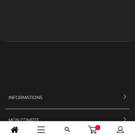
INFORMATIONS
MON COMPTE
0
