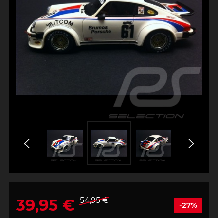
39,95 €
54,95 €
-27%