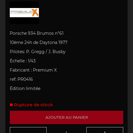
Porsche 934 Brumos n°61
10ème
24h de Daytona 1977
Pilotes: P. Gregg / J. Busby
Échelle
: 1/43
Fabricant :
Premium X
ref:
PR0416
Édition limitée
Rupture de stock
AJOUTER AU PANIER