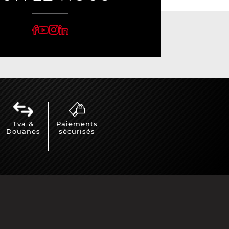
Tva &
Paiements
Douanes
sécurisés