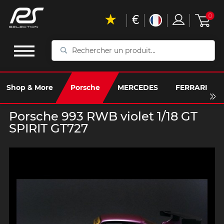
€
0
Rechercher
un
produit...
Shop & More
Porsche
MERCEDES
FERRARI
Porsche 993 RWB violet 1/18 GT
SPIRIT GT727