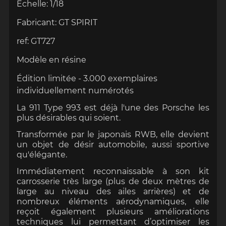
Échelle
:
1/18
Fabricant:
GT SPIRIT
ref:
GT727
Modèle en résine
Édition limitée -
3
.000 exemplaires
individuellement numérotés
La 911 Type 993 est déjà l'une des Porsche les
plus désirables qui soient.
Transformée par le japonais RWB, elle devient
un objet de désir automobile, aussi sportive
qu'élégante.
Immédiatement reconnaissable à son kit
carrosserie très large (plus de deux mètres de
large au niveau des ailes arrières) et de
nombreux éléments aérodynamiques, elle
reçoit également plusieurs améliorations
techniques lui permettant d’optimiser les