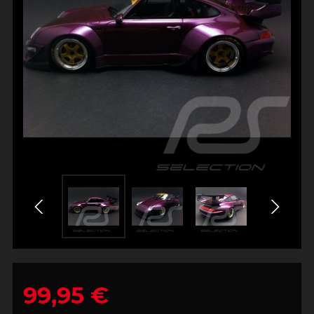
99,95 €