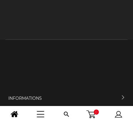
INFORMATIONS
0

MON COMPTE