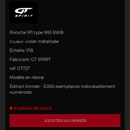
Porsche 911 type 993 RWB
violet
métallisée
Couleur:
Échelle
:
1/18
Fabricant:
GT SPIRIT
ref:
GT727
Modèle en résine
Édition limitée -
3
.000 exemplaires individuellement
numérotés
Rupture de stock
AJOUTER AU PANIER