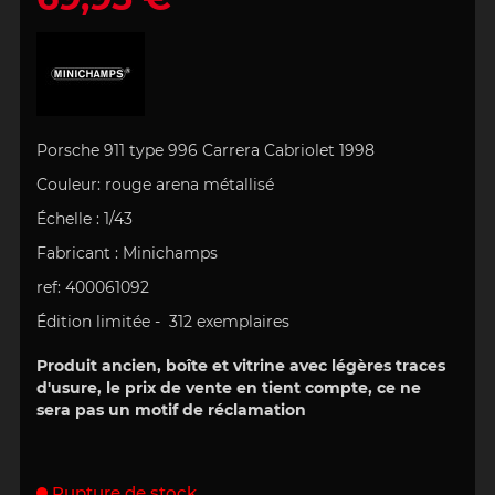
Porsche 911 type 996 Carrera Cabriolet 1998
Couleur:
rouge arena
métallisé
Échelle
:
1/43
Fabricant :
Minichamps
ref: 400061092
Édition limitée -
312 exemplaires
Produit ancien, boîte et vitrine avec légères traces
d'usure, le prix de vente en tient compte, ce ne
sera pas un motif de réclamation
Rupture de stock