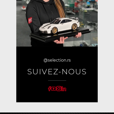
@selection.rs
SUIVEZ-NOUS