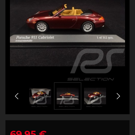
69,95 €