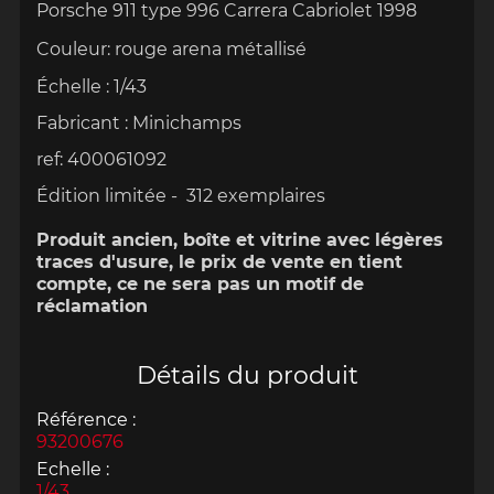
Porsche 911 type 996 Carrera Cabriolet 1998
Couleur: rouge arena métallisé
Échelle
:
1/43
Fabricant :
Minichamps
ref: 400061092
Édition limitée -
312 exemplaires
Produit ancien, boîte et vitrine avec légères
traces d'usure, le prix de vente en tient
compte, ce ne sera pas un motif de
réclamation
Détails du produit
Référence :
93200676
Echelle :
1/43