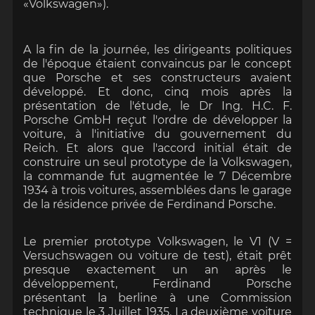
«Volkswagen»).
A la fin de la journée, les dirigeants politiques
de l'époque étaient convaincus par le concept
que Porsche et ses constructeurs avaient
développé. Et donc, cinq mois après la
présentation de l'étude, le Dr Ing. H.C. F.
Porsche GmbH reçut l'ordre de développer la
voiture, à l'initiative du gouvernement du
Reich. Et alors que l'accord initial était de
construire un seul prototype de la Volkswagen,
la commande fut augmentée le 7 Décembre
1934 à trois voitures, assemblées dans le garage
de la résidence privée de Ferdinand Porsche.
Le premier prototype Volkswagen, le V1 (V =
Versuchswagen ou voiture de test), était prêt
presque exactement un an après le
développement, Ferdinand Porsche
présentant la berline à une Commission
technique le 3 Juillet 1935. La deuxième voiture