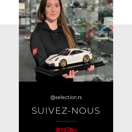
@selection.rs
SUIVEZ-NOUS