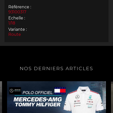
Référence :
93100317
Echelle :
1/18
Variante :
Route
NOS DERNIERS ARTICLES