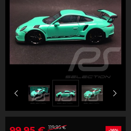
99,95 €
119,95 €
-16%