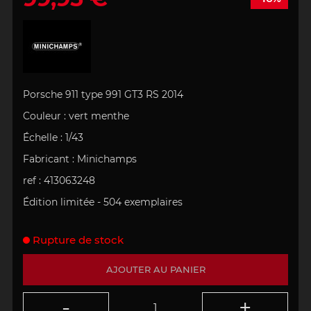
Porsche 911 type 991 GT3 RS 2014
Couleur : vert menthe
Échelle : 1/43
Fabricant : Minichamps
ref : 413063248
Édition limitée - 504 exemplaires
Rupture de stock
AJOUTER AU PANIER