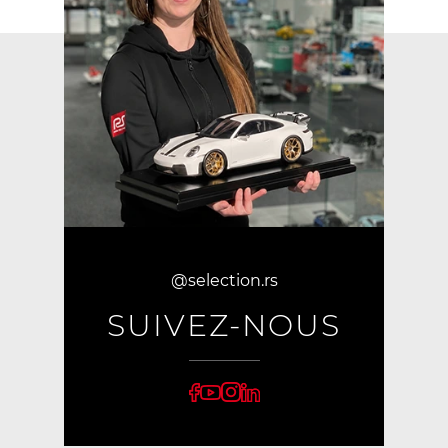
@selection.rs
SUIVEZ-NOUS