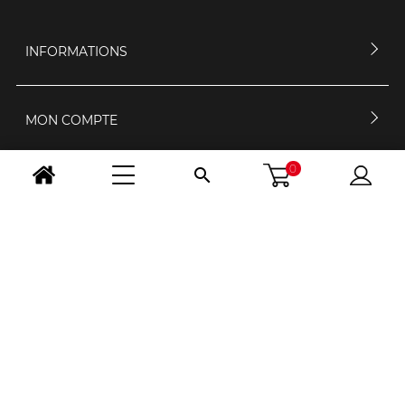
INFORMATIONS
MON COMPTE
0

CONTACTEZ-NOUS
HORAIRES D'OUVERTURE
NOUS SUIVRE
CHANGER PAYS