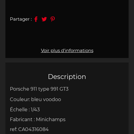
Partager :
Voir plus d'informations
Description
Porsche 911 type 991 GT3
Couleur:
bleu voodoo
Échelle
:
1/43
Fabricant :
Minichamps
ref: CA04316084