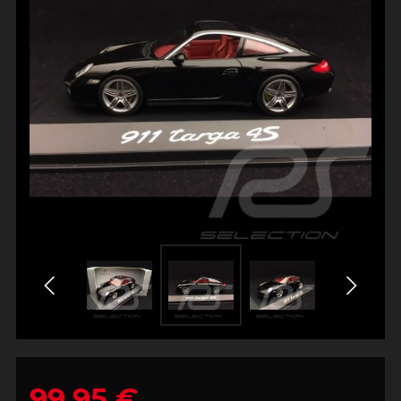
99,95 €