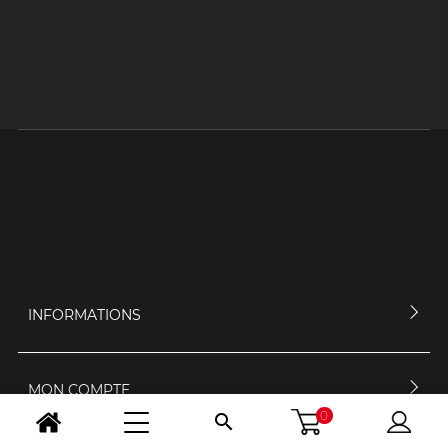
INFORMATIONS
MON COMPTE
0
