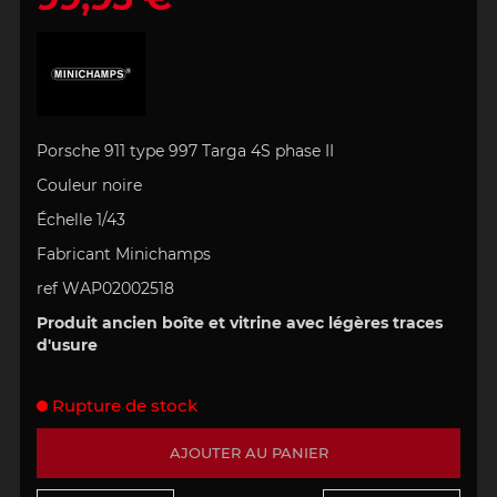
Porsche 911 type 997 Targa 4S phase II
Couleur noire
Échelle 1/43
Fabricant Minichamps
ref WAP02002518
Produit ancien boîte et vitrine avec légères traces
d'usure
Rupture de stock
AJOUTER AU PANIER