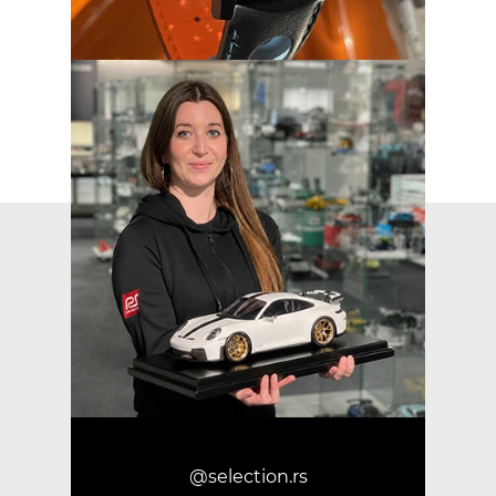
@selection.rs