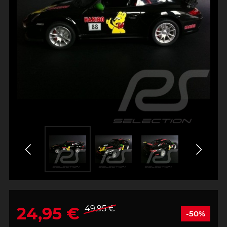
24,95 €
49,95 €
-50%