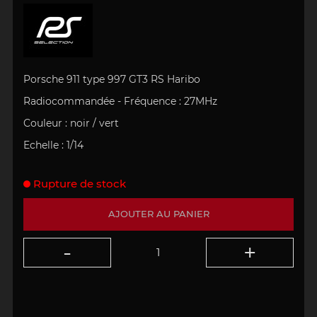
Porsche 911 type 997 GT3 RS Haribo
Radiocommandée -
Fréquence : 27MHz
Couleur : noir / vert
Echelle : 1/14
Rupture de stock
AJOUTER AU PANIER