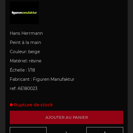
Hans Herrmann
Peint à la main
Couleur: beige
Matériel
: résine
Échelle
: 1/18
Fabricant : Figuren Manufaktur
ref: AE180023
Rupture de stock
AJOUTER AU PANIER