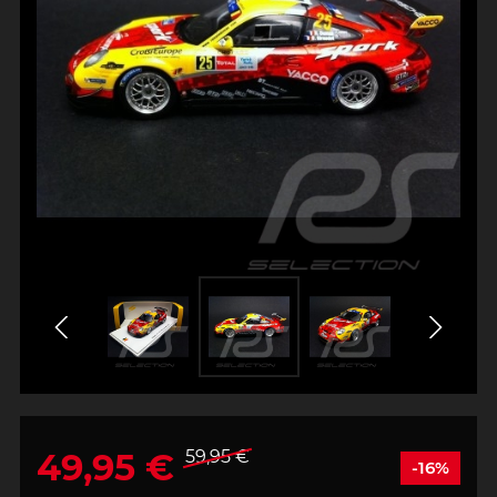
49,95 €
59,95 €
-16%