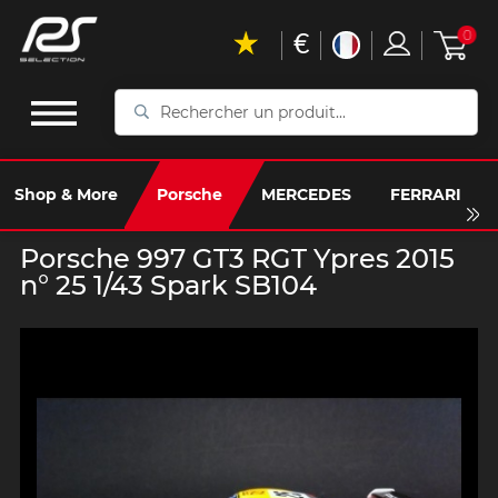
€
0
Rechercher
un
produit...
Shop & More
Porsche
MERCEDES
FERRARI
Porsche 997 GT3 RGT Ypres 2015
n° 25 1/43 Spark SB104