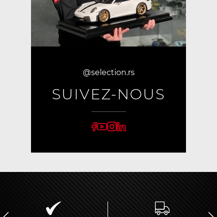
@selection.rs
SUIVEZ-NOUS