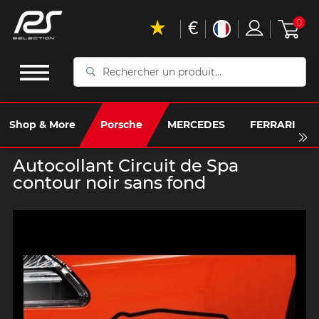
€
0
Rechercher
un
produit...
Shop & More
Porsche
MERCEDES
FERRARI
Autocollant Circuit de Spa
contour noir sans fond