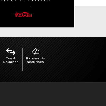
Tva &
Paiements
Douanes
sécurisés