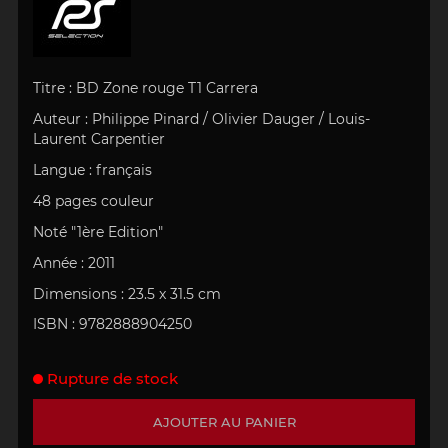
Titre : BD Zone rouge T1 Carrera
Auteur : Philippe Pinard / Olivier Dauger / Louis-
Laurent Carpentier
Langue : français
48 pages couleur
Noté "1ère Edition"
Année : 2011
Dimensions : 23.5 x 31.5 cm
ISBN :
9782888904250
Rupture de stock
AJOUTER AU PANIER