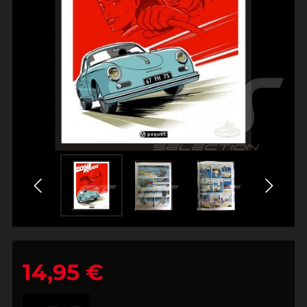
14,95 €