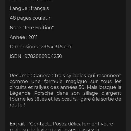
Langue : français
48 pages couleur
Noté "1ère Edition"
Année : 2011
Dimensions : 23.5 x 31.5 cm
ISBN :
9782888904250
Résumé :
Carrera : trois syllables qui résonnent
comme une formule magique sur tous les
circuits et rallyes des années 50. Mais lorsque la
Légende Porsche dans son sillage d'argent
tourne les têtes et les cœurs... gare à la sortie de
route !
Extrait : "Contact... Posez délicatement votre
main sur le levier de vitesses, passez la