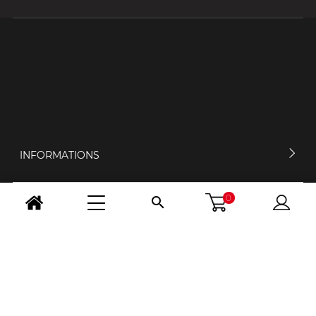
INFORMATIONS
0

MON COMPTE
CONTACTEZ-NOUS
HORAIRES D'OUVERTURE