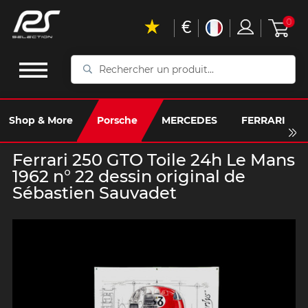
€
0
Rechercher
un
produit...
Shop & More
Porsche
MERCEDES
FERRARI
Ferrari 250 GTO Toile 24h Le Mans
1962 n° 22 dessin original de
Sébastien Sauvadet