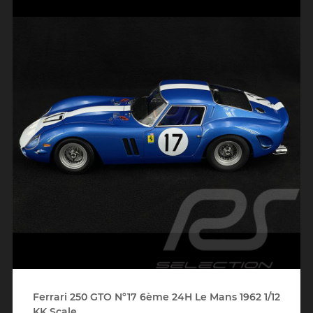
Ferrari 250 GTO N°17 6ème 24H Le Mans 1962 1/12
KK Scale...