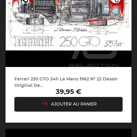
Ferrari 250 GTO 24h Le Mans 1962 N° 22 Dessin
Original De...
39,95 €
Prix
AJOUTER AU PANIER