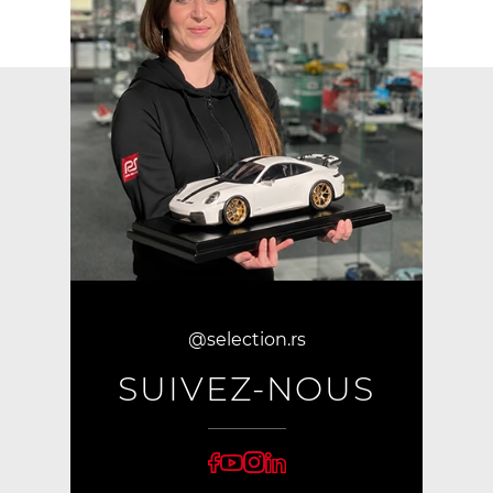
@selection.rs
SUIVEZ-NOUS