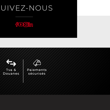
SUIVEZ-NOUS
Tva &
Paiements
Douanes
sécurisés