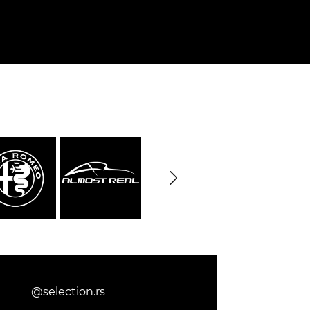
@selection.rs