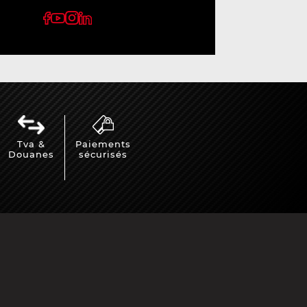
Tva &
Paiements
Douanes
sécurisés