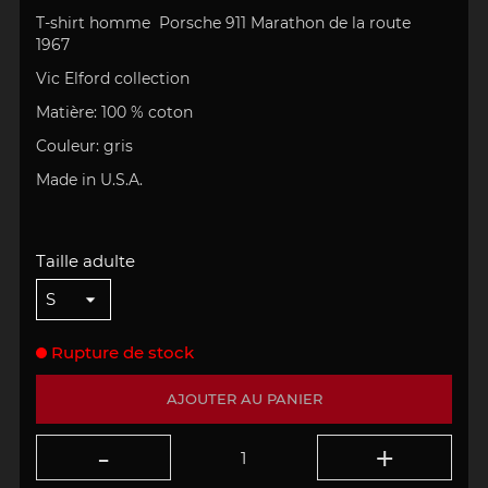
T-shirt homme Porsche 911 Marathon de la route
1967
Vic Elford collection
Matière:
100 % coton
Couleur:
gris
Made in U.S.A.
Taille adulte
Rupture de stock
AJOUTER AU PANIER