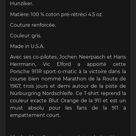
Hunziker.
Matière:
100 % coton pré-rétréci 4.5 oz.
Couture renforcée.
Couleur:
gris
.
Made in U.S.A.
Avec ses co-pilotes, Jochen Neerpasch et Hans
Herrmann,
Vic Elford a apporté cette
Porsche
911R sport-o-matic
à la victoire dans la
course bien nommé Marathon de la Route de
1967,
trois jours et demi autour de la piste de
Nürburgring Nordschleife. C
e T-shirt reprend la
couleur exacte Blut Orange de la 911 et est un
must absolu pour les fans de la 911 à
empattement court.