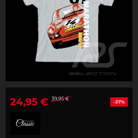
24,95 €
39,95 €
-37%