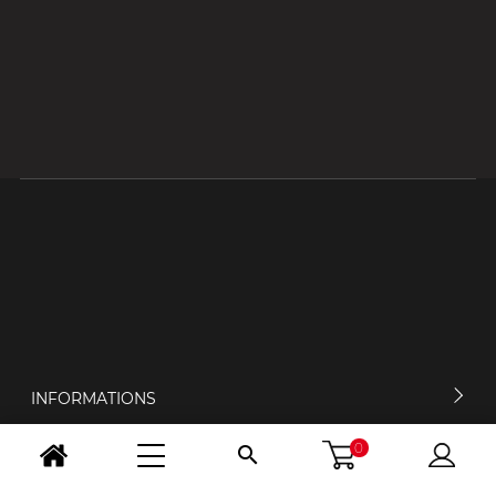
INFORMATIONS
0

MON COMPTE