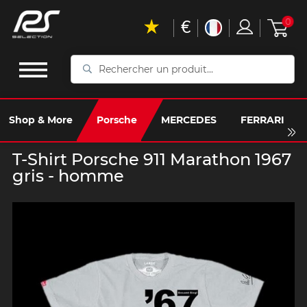
€
0
Rechercher
un
produit...
Shop & More
Porsche
MERCEDES
FERRARI
T-Shirt Porsche 911 Marathon 1967
gris - homme