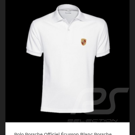
Polo Porsche Officiel Écusson Blanc Porsche