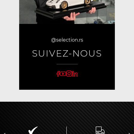
@selection.rs
SUIVEZ-NOUS