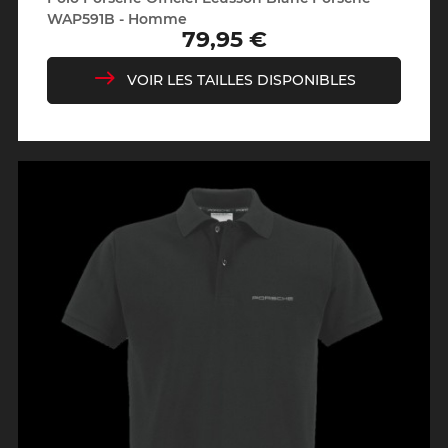
WAP591B - Homme
79,95 €
Prix
VOIR LES TAILLES DISPONIBLES