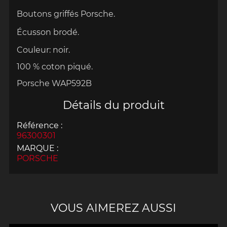
Boutons griffés Porsche.
Écusson brodé.
Couleur:
noir
.
100 % coton
piqué.
Porsche WAP592B
Détails du produit
Référence :
96300301
MARQUE :
PORSCHE
VOUS AIMEREZ AUSSI