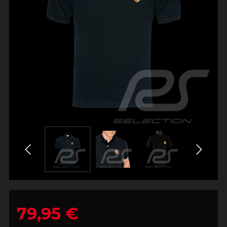
79,95 €