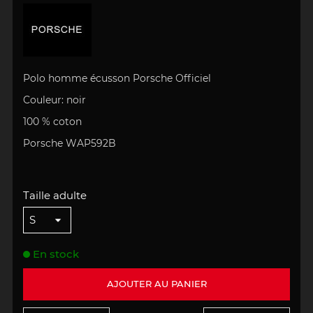
Polo homme écusson Porsche Officiel
Couleur: noir
100 % coton
Porsche WAP592B
Taille adulte
En stock
AJOUTER AU PANIER