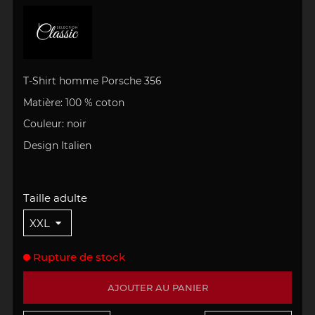
T-Shirt homme Porsche 356
Matière:
100 % coton
Couleur: noir
Design
Italien
Taille adulte
Rupture de stock
AJOUTER AU PANIER