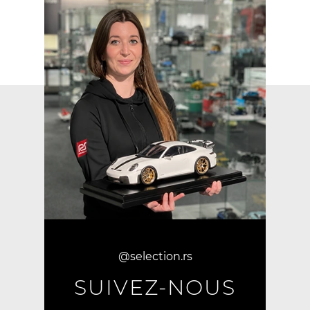
@selection.rs
SUIVEZ-NOUS