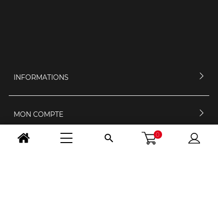
INFORMATIONS
MON COMPTE
0

CONTACTEZ-NOUS
HORAIRES D'OUVERTURE