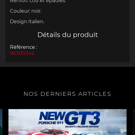
Renfort cou et épaules.
Couleur: noir.
Design
Italien
.
Détails du produit
Référence :
96300342
NOS DERNIERS ARTICLES