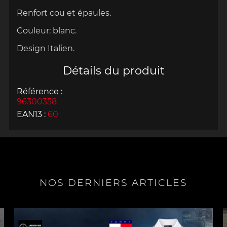
Renfort cou et épaules.
Couleur: blanc.
Design
Italien
.
Détails du produit
Référence :
96300358
EAN13 :
60
NOS DERNIERS ARTICLES