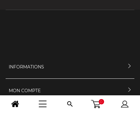
INFORMATIONS
MON COMPTE
0

CONTACTEZ-NOUS
HORAIRES D'OUVERTURE