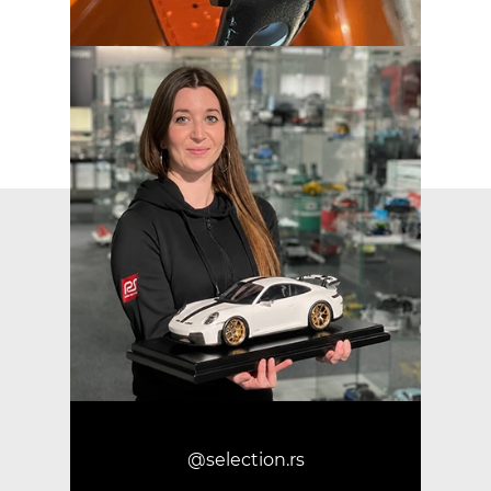
@selection.rs