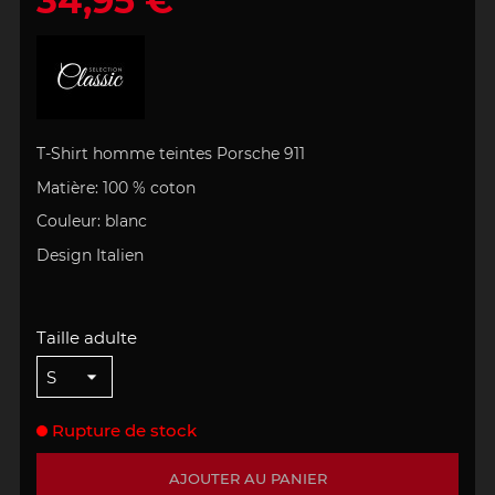
34,95 €
T-Shirt homme teintes Porsche 911
Matière:
100 % coton
Couleur: blanc
Design
Italien
Taille adulte
Rupture de stock
AJOUTER AU PANIER