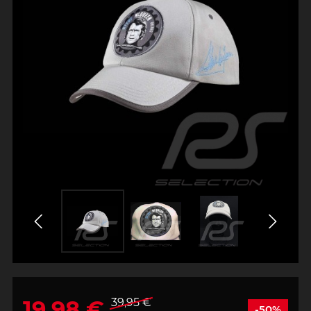
19,98 €
39,95 €
-50%