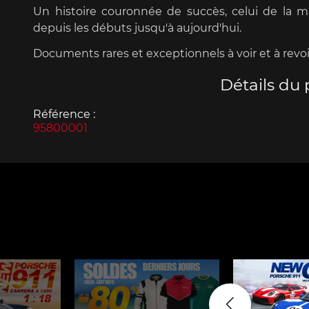
Un histoire couronnée de succès, celui de la 
depuis les débuts jusqu'à aujourd'hui.
Documents rares et exceptionnels à voir et à revoi
Détails du 
Porsche 963
Porsch
Référence :
95800001
Porsche Panamera
Porsch
Mi