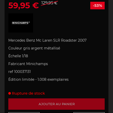
59,95 €
129,95 €
-53%
Mercedes Benz Mc Laren SLR Roadster 2007
Couleur gris argent métallisé
Échelle 1/18
Fabricant Minichamps
ref 100037131
Édition limitée -
1.008 exemplaires
Rupture de stock
AJOUTER AU PANIER