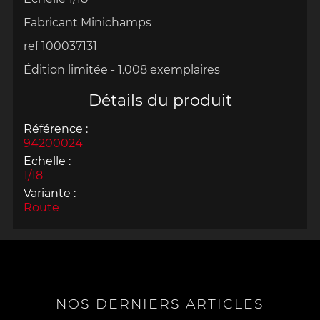
Fabricant Minichamps
ref 100037131
Édition limitée -
1.008 exemplaires
Détails du produit
Référence :
94200024
Echelle :
1/18
Variante :
Route
NOS DERNIERS ARTICLES